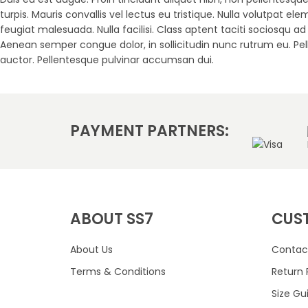
turpis. Mauris convallis vel lectus eu tristique. Nulla volut
feugiat malesuada. Nulla facilisi. Class aptent taciti sociosqu a
Aenean semper congue dolor, in sollicitudin nunc rutrum eu. Pelle
auctor. Pellentesque pulvinar accumsan dui.
PAYMENT PARTNERS:
ABOUT SS7
CUS
About Us
Contac
Terms & Conditions
Return 
Size Gu