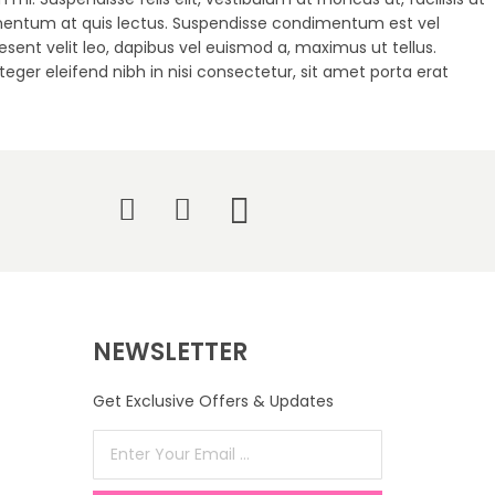
rmentum at quis lectus. Suspendisse condimentum est vel
esent velit leo, dapibus vel euismod a, maximus ut tellus.
eger eleifend nibh in nisi consectetur, sit amet porta erat
NEWSLETTER
Get Exclusive Offers & Updates